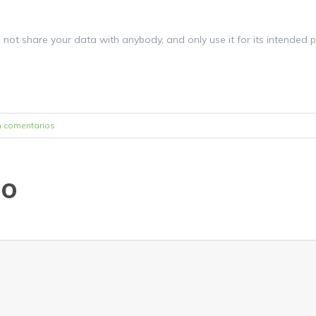
not share your data with anybody, and only use it for its intended 
n comentarios
io