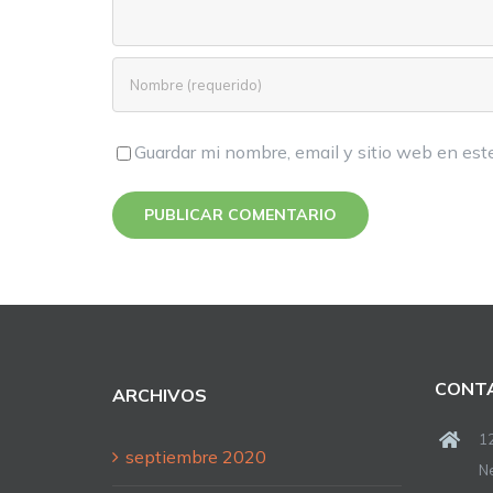
Guardar mi nombre, email y sitio web en es
CONTA
ARCHIVOS
1
septiembre 2020
N