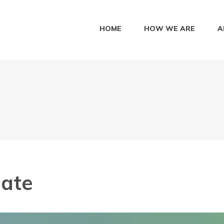
HOME
HOW WE ARE
A
date